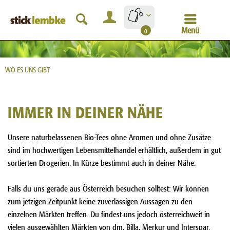
Menü
0
WO ES UNS GIBT
BAUMWOLLBEUTEL
IMMER IN DEINER NÄHE
Unsere naturbelassenen Bio-Tees ohne Aromen und ohne Zusätze
PYRAMIDENBEUTEL
sind im hochwertigen Lebensmittelhandel erhältlich, außerdem in gut
sortierten Drogerien. In Kürze bestimmt auch in deiner Nähe.
DOPPELKAMMERBEUTEL
Falls du uns gerade aus Österreich besuchen solltest: Wir können
zum jetzigen Zeitpunkt keine zuverlässigen Aussagen zu den
einzelnen Märkten treffen. Du findest uns jedoch österreichweit in
vielen ausgewählten Märkten von dm, Billa, Merkur und Interspar.