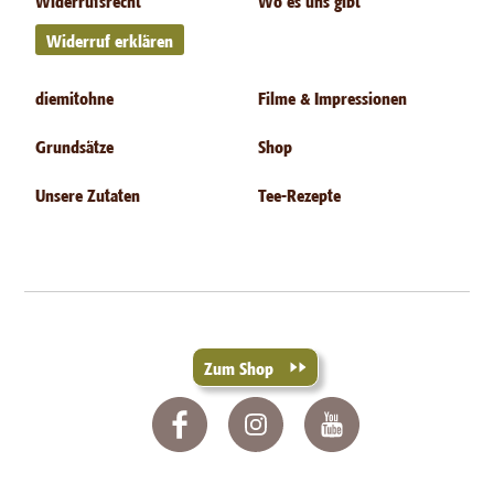
Widerruf erklären
diemitohne
Filme & Impressionen
Grundsätze
Shop
Unsere Zutaten
Tee-Rezepte
Zum Shop