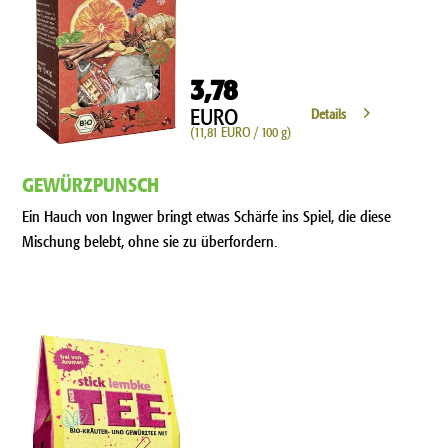
3,78
EURO
Details
(11,81 EURO / 100 g)
GEWÜRZPUNSCH
Ein Hauch von Ingwer bringt etwas Schärfe ins Spiel, die diese
Mischung belebt, ohne sie zu überfordern.