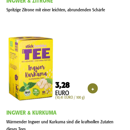
Spritzige Zitrone mit einer leichten, abrundenden Schärfe
3,28
+
EURO
(10,41 EURO / 100 g)
INGWER & KURKUMA
Wärmender Ingwer und Kurkuma sind die kraftvollen Zutaten
dieses Tees.