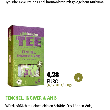
Typische Gewürze des Chai harmonieren mit goldgelbem Kurkuma
4,28
+
EURO
(17,83 EURO / 100 g)
FENCHEL, INGWER & ANIS
Würzig-süßlich mit einer leichten Schärfe. Das können Anis,