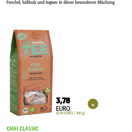
Fenchel, Süßholz und Ingwer in dieser besonderen Mischung
3,78
+
EURO
(8,40 EURO / 100 g)
CHAI CLASSIC