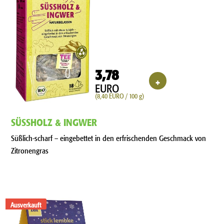
3,78
+
EURO
(8,40 EURO / 100 g)
SÜSSHOLZ & INGWER
Süßlich-scharf – eingebettet in den erfrischenden Geschmack von
Zitronengras
Ausverkauft