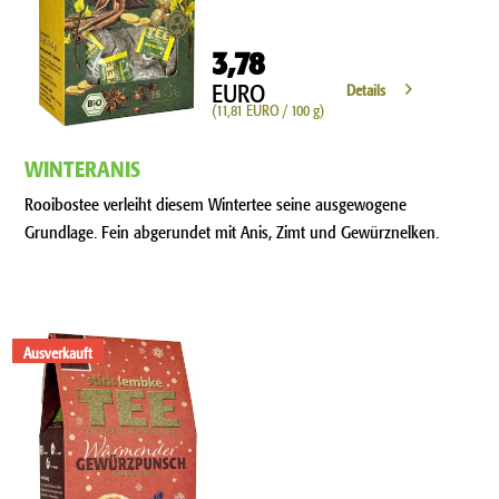
3,78
EURO
Details
(11,81 EURO / 100 g)
WINTERANIS
Rooibostee verleiht diesem Wintertee seine ausgewogene
Grundlage. Fein abgerundet mit Anis, Zimt und Gewürznelken.
Ausverkauft