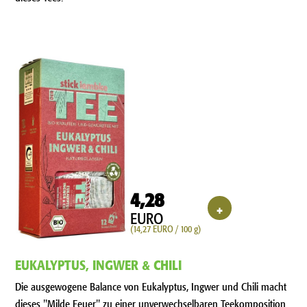
4,28
+
EURO
(14,27 EURO / 100 g)
EUKALYPTUS, INGWER & CHILI
Die ausgewogene Balance von Eukalyptus, Ingwer und Chili macht
dieses "Milde Feuer" zu einer unverwechselbaren Teekomposition