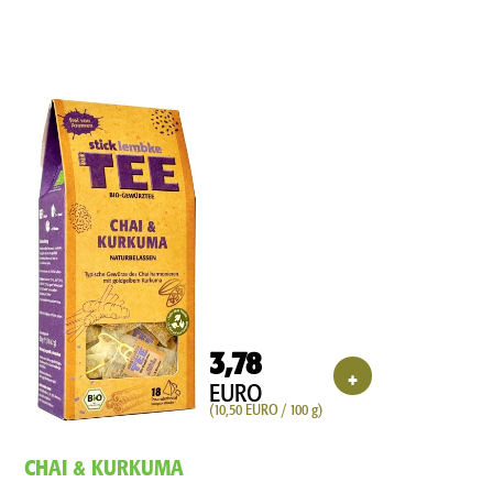
3,78
+
EURO
(10,50 EURO / 100 g)
CHAI & KURKUMA