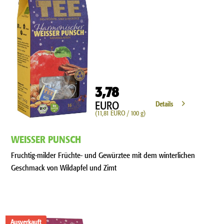
3,78
EURO
Details
(11,81 EURO / 100 g)
WEISSER PUNSCH
Fruchtig-milder Früchte- und Gewürztee mit dem winterlichen
Geschmack von Wildapfel und Zimt
Ausverkauft