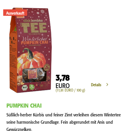
Ausverkauft
3,78
EURO
Details
(11,81 EURO / 100 g)
PUMPKIN CHAI
Süßlich-herber Kürbis und feiner Zimt verleihen diesem Wintertee
seine harmonische Grundlage. Fein abgerundet mit Anis und
Gewürznelken.