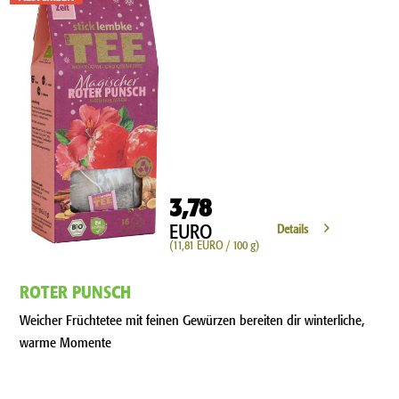
3,78
EURO
Details
(11,81 EURO / 100 g)
ROTER PUNSCH
Weicher Früchtetee mit feinen Gewürzen bereiten dir winterliche,
warme Momente