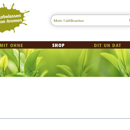
 MIT OHNE
SHOP
DIT UN DAT