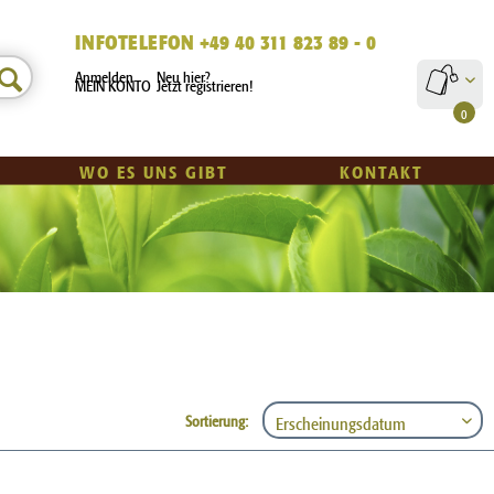
INFOTELEFON +49 40 311 823 89 - 0
Anmelden
Neu hier?
MEIN KONTO
Jetzt registrieren!
0
WO ES UNS GIBT
KONTAKT
Sortierung: