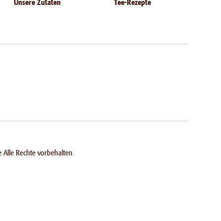
Unsere Zutaten
Tee-Rezepte
 Alle Rechte vorbehalten