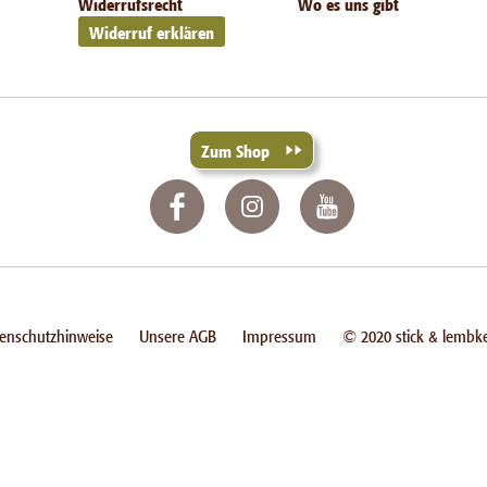
Widerrufsrecht
Wo es uns gibt
Widerruf erklären
Zum Shop
enschutzhinweise
Unsere AGB
Impressum
© 2020 stick & lembke