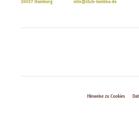
20457 Hamburg
info@stick-lembke.de
Hinweise zu Cookies
Dat