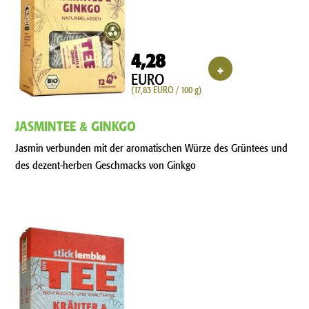
4,28
+
EURO
(17,83 EURO / 100 g)
JASMINTEE & GINKGO
Jasmin verbunden mit der aromatischen Würze des Grüntees und
des dezent-herben Geschmacks von Ginkgo