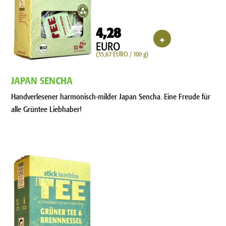
4,28
+
EURO
(35,67 EURO / 100 g)
JAPAN SENCHA
Handverlesener harmonisch-milder Japan Sencha. Eine Freude für
alle Grüntee Liebhaber!