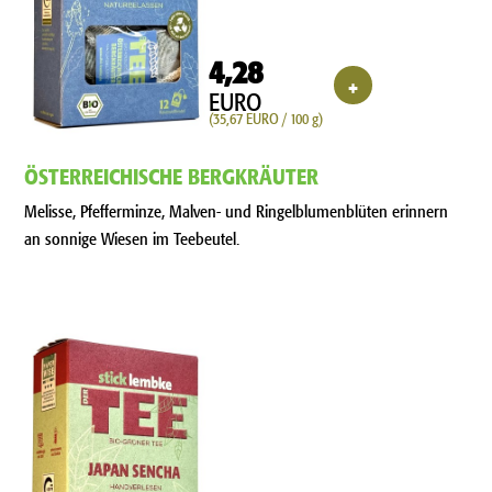
4,28
+
EURO
(35,67 EURO / 100 g)
ÖSTERREICHISCHE BERGKRÄUTER
Melisse, Pfefferminze, Malven- und Ringelblumenblüten erinnern
an sonnige Wiesen im Teebeutel.