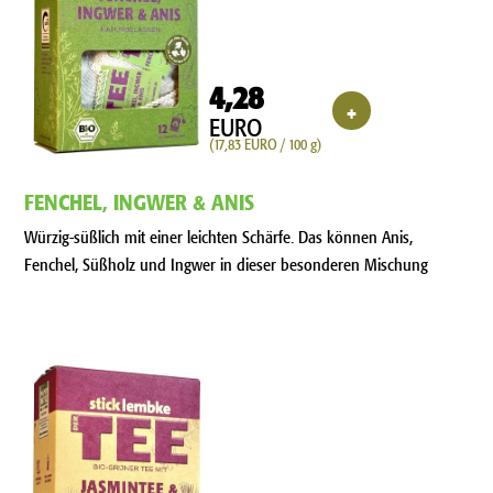
4,28
+
EURO
(17,83 EURO / 100 g)
FENCHEL, INGWER & ANIS
Würzig-süßlich mit einer leichten Schärfe. Das können Anis,
Fenchel, Süßholz und Ingwer in dieser besonderen Mischung