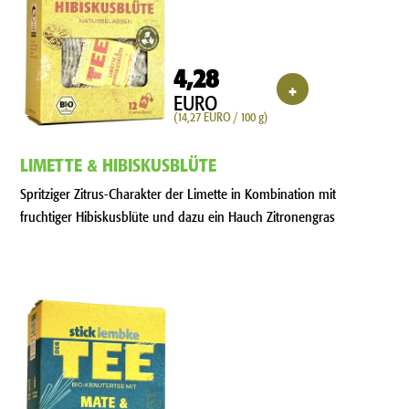
4,28
+
EURO
(14,27 EURO / 100 g)
LIMETTE & HIBISKUSBLÜTE
Spritziger Zitrus-Charakter der Limette in Kombination mit
fruchtiger Hibiskusblüte und dazu ein Hauch Zitronengras