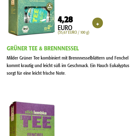
4,28
+
EURO
(35,67 EURO / 100 g)
GRÜNER TEE & BRENNNESSEL
Milder Grüner Tee kombiniert mit Brennnesselblättern und Fenchel
kommt krautig und leicht süß im Geschmack. Ein Hauch Eukalyptus
sorgt für eine leicht frische Note.