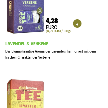
4,28
+
EURO
(14,27 EURO / 100 g)
LAVENDEL & VERBENE
Das blumig-krautige Aroma des Lavendels harmoniert mit dem
frischen Charakter der Verbene