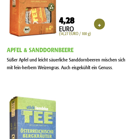
4,28
+
EURO
(14,27 EURO / 100 g)
APFEL & SANDDORNBEERE
Süßer Apfel und leicht säuerliche Sanddornbeeren mischen sich
mit fein-herbem Weizengras. Auch eisgekühlt ein Genuss.