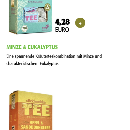
4,28
+
EURO
MINZE & EUKALYPTUS
Eine spannende Kräuterteekombination mit Minze und
charakteristischem Eukalyptus