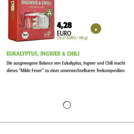
4,28
+
EURO
(14,27 EURO / 100 g)
EUKALYPTUS, INGWER & CHILI
Die ausgewogene Balance von Eukalyptus, Ingwer und Chili macht
dieses "Milde Feuer" zu einer unverwechselbaren Teekomposition