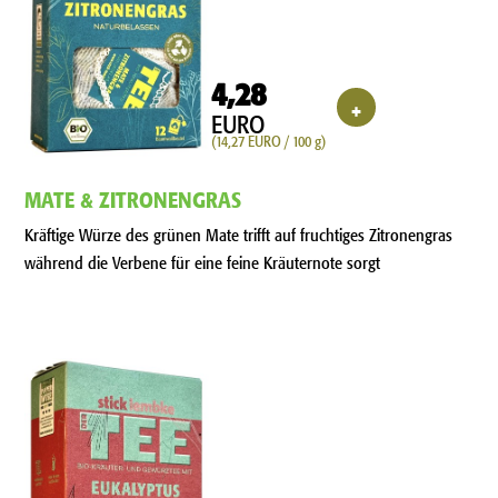
4,28
+
EURO
(14,27 EURO / 100 g)
MATE & ZITRONENGRAS
Kräftige Würze des grünen Mate trifft auf fruchtiges Zitronengras
während die Verbene für eine feine Kräuternote sorgt