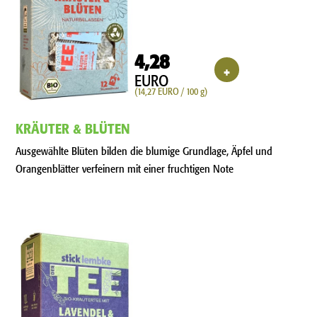
4,28
+
EURO
(14,27 EURO / 100 g)
KRÄUTER & BLÜTEN
Ausgewählte Blüten bilden die blumige Grundlage, Äpfel und
Orangenblätter verfeinern mit einer fruchtigen Note