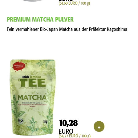
(51,60 EURO / 100 g)
PREMIUM MATCHA PULVER
Fein vermahlener Bio-Japan Matcha aus der Präfektur Kagoshima
10,28
+
EURO
(34,27 EURO / 100 g)