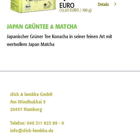
EURO
Details
(12,63 EURO / 100 g)
JAPAN GRÜNTEE & MATCHA
Japanischer Grüner Tee Konacha in seiner feinen Art mit
wertvollem Japan Matcha
stick & lembke GmbH
Am Windhukkai 5
20457 Hamburg
Telefon: 040 311 823 89 - 0
info@stick-lembke.de