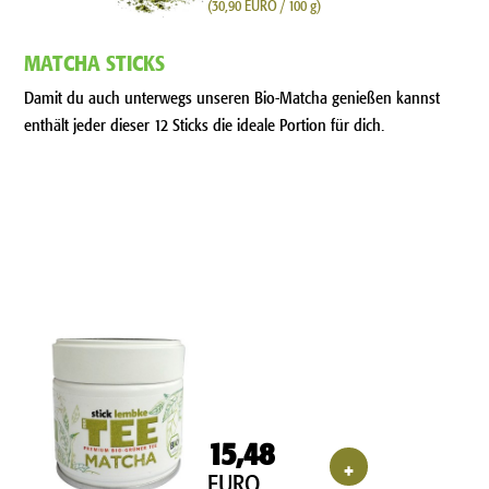
(30,90 EURO / 100 g)
MATCHA STICKS
Damit du auch unterwegs unseren Bio-Matcha genießen kannst
enthält jeder dieser 12 Sticks die ideale Portion für dich.
15,48
+
EURO