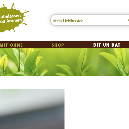
 MIT OHNE
SHOP
DIT UN DAT