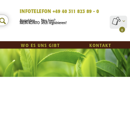
INFOTELEFON +49 40 311 823 89 - 0
Anmelden
Neu hier?
MEIN KONTO
Jetzt registrieren!
0
WO ES UNS GIBT
KONTAKT