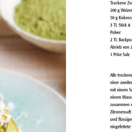
Trockene Zu
200 g Weiz
50 g Kokosr
3 TL Stick 
Pulver
2 TL Backpu
Abrieb von 2
1 Prise Salz
Alle trocken
einer zweit
mit einem S
einem Wasse
zusammen m
Zitronensaf
und flüssige
eingefettet