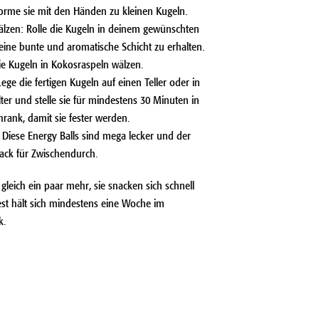
orme sie mit den Händen zu kleinen Kugeln.
älzen: Rolle die Kugeln in deinem gewünschten
eine bunte und aromatische Schicht zu erhalten.
die Kugeln in Kokosraspeln wälzen.
ege die fertigen Kugeln auf einen Teller oder in
ter und stelle sie für mindestens 30 Minuten in
rank, damit sie fester werden.
Diese Energy Balls sind mega lecker und der
ack für Zwischendurch.
leich ein paar mehr, sie snacken sich schnell
st hält sich mindestens eine Woche im
k.