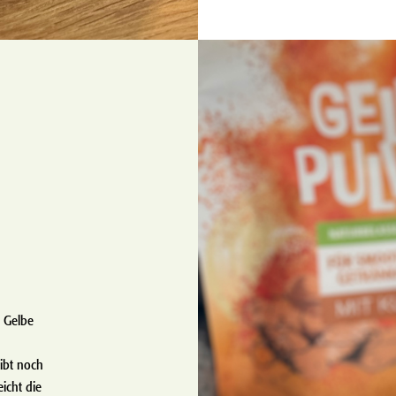
s Gelbe
ibt noch
icht die