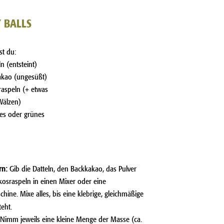
 BALLS
st du:
n (entsteint)
akao (ungesüßt)
raspeln (+ etwas
Wälzen)
tes oder grünes
rn:
Gib die Datteln, den Backkakao, das Pulver
osraspeln in einen Mixer oder eine
chine.
Mixe alles, bis eine klebrige, gleichmäßige
eht.
Nimm jeweils eine kleine Menge der Masse (ca.