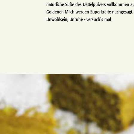
natürliche Süße des Dattelpulvers vollkommen au
Goldenen Milch werden Superkräfte nachgesagt. 
Unwohlsein, Unruhe - versuch´s mal.