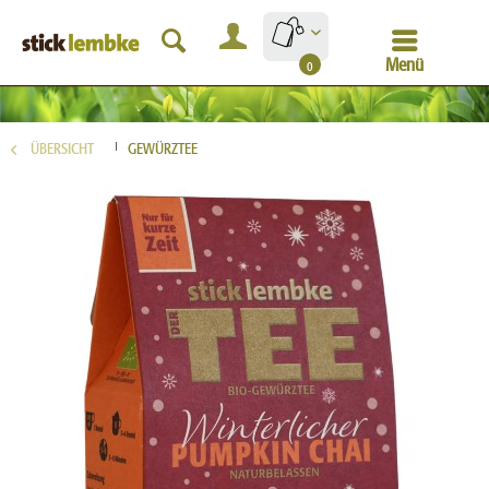
Menü
0
ÜBERSICHT
GEWÜRZTEE