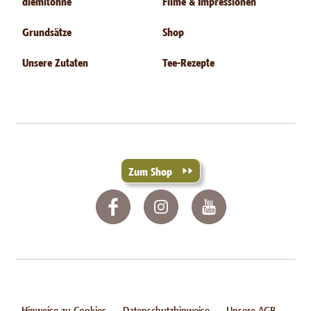
diemitohne
Filme & Impressionen
Grundsätze
Shop
Unsere Zutaten
Tee-Rezepte
Zum Shop
Hinweise zu Cookies
Datenschutzhinweise
Unsere AGB