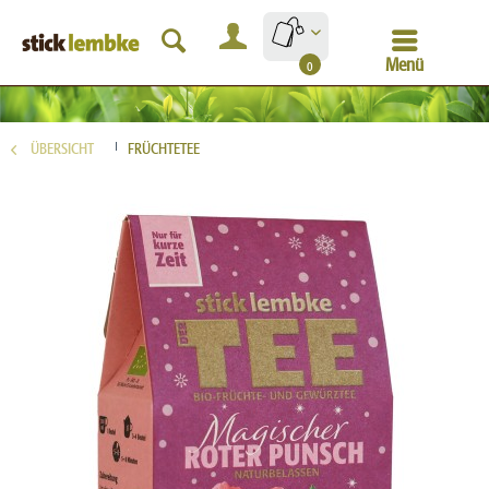
Menü
0
ÜBERSICHT
FRÜCHTETEE