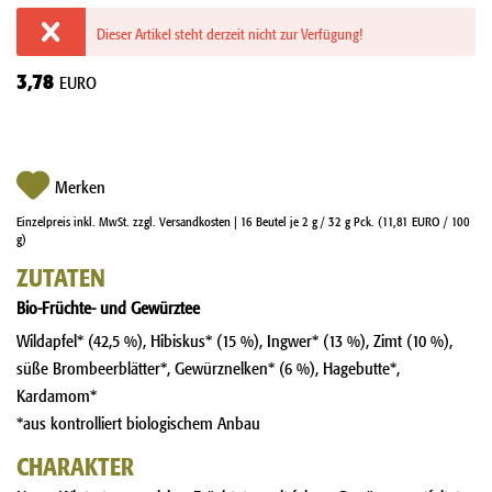
Dieser Artikel steht derzeit nicht zur Verfügung!
3,78
EURO
Merken
Einzelpreis inkl. MwSt.
zzgl. Versandkosten
| 16 Beutel je 2 g / 32 g Pck. (11,81 EURO / 100
g)
ZUTATEN
Bio-Früchte- und Gewürztee
Wildapfel* (42,5 %), Hibiskus* (15 %), Ingwer* (13 %), Zimt (10 %),
süße Brombeerblätter*, Gewürznelken* (6 %), Hagebutte*,
Kardamom*
*aus kontrolliert biologischem Anbau
CHARAKTER